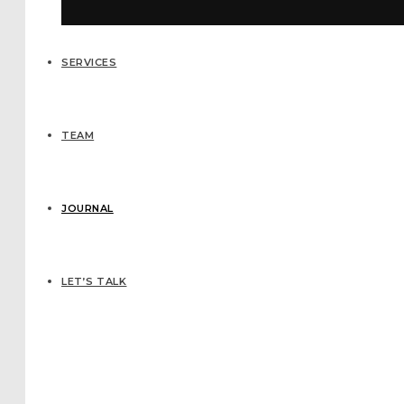
SERVICES
TEAM
JOURNAL
LET’S TALK