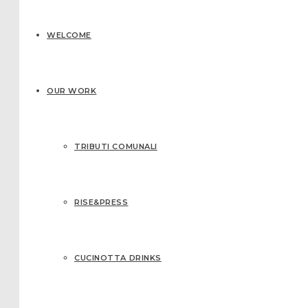
WELCOME
OUR WORK
TRIBUTI COMUNALI
RISE&PRESS
CUCINOTTA DRINKS