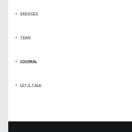
SERVICES
TEAM
JOURNAL
LET’S TALK